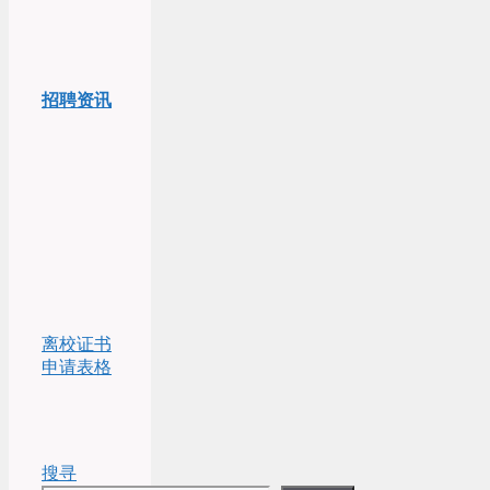
招聘资讯
离校证书
申请表格
搜寻