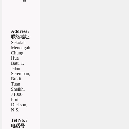
页
Address /
联络地址
:
Sekolah
Menengah
Chung
Hua
Batu 1,
Jalan
Seremban,
Bukit
Tuan
Sheikh,
71000
Port
Dickson,
N.S.
Tel No. /
电话号