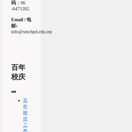
码
：06
-6471282
Email / 电
邮:
info@smchpd.edu.my
百年
校庆
百
年
校
庆
工
委