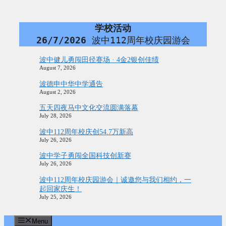
Skip
to
content
学校活动
26/7/2026
 波中112周年校庆园游会
波中健儿勇闯田径赛场 · 4金2银创佳绩
August 7, 2026
波德申中华中学通告
August 2, 2026
五天四夜马中文化交流圆满落幕
July 28, 2026
波中112周年校庆创54.7万新高
July 26, 2026
波中学子勇闯全国科技创新赛
July 26, 2026
波中112周年校庆园游会｜诚邀您与我们相约，一
起回家庆生！
July 25, 2026
Menu