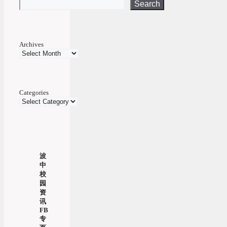
Search
Archives
Categories
波
中
校
园
资
讯
FB
专